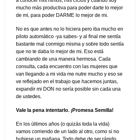
a conocer mis ritmos, mis ciclos y cuando soy
mucho más productiva para poder darte lo mejor
de mi, para poder DARME lo mejor de mi.
No es que antes no lo hiciera pero iba mucho en
piloto automático -ya sabes- y al final me sentía
bastante mal conmigo misma y sobre todo sentía
que no te daba lo mejor de mi. Eso está
cambiando de una manera hermosa. Cada
consulta, cada encuentro con las mujeres que
van llegando a mi vida me nutre mucho y eso se
ve reflejado en el trabajo que hacemos juntas,
expandir mi DON no sería posible sin cada una
de ustedes.
Vale la pena intentarlo. ¡Promesa Semilla!
En los últimos años (o quizás toda la vida)
vamos corriendo de un lado al otro, como si no
hubiese un mañana. Todo debe de ser rápido,