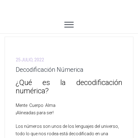
25 JULIO, 2022
Decodificación Númerica
¿Qué es la decodificación
numérica?
Mente ·Cuerpo ·Alma
¡Alineadas para ser!
Los números son unos de los lenguajes del universo,
todo lo que nos rodea está decodificado en una