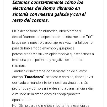
Estamos constantemente cómo los
electrones del átomo vibrando en
sintonía con nuestra galaxia y con el
resto del cosmos.
En la decodificación numérica, observamos y
decodificamos los aspectos de nuestra mente el
“Yo”
lo que sería nuestro personaje, esa voz mental que no
para de hablar todo el tiempo y que puede
potenciarnos y a su vez lapidarnos ya que tendemos a
tener una percepción muy negativa de nosotras
mismas.
También conectamos con la vibración dé nuestro
cuerpo
“Emociones”
sendero o camino, tiene que ver
con todo el mundo interior, nuestros vínculos más
profundos y cómo será el desafío a transitar día a día,
el mundo de la emociones es complejamente
apasionante.
Por último pero no menos importante la esencia de