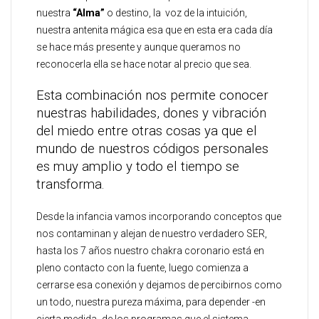
nuestra
“Alma”
o destino, la voz de la intuición,
nuestra antenita mágica esa que en esta era cada día
se hace más presente y aunque queramos no
reconocerla ella se hace notar al precio que sea.
Esta combinación nos permite conocer
nuestras habilidades, dones y vibración
del miedo entre otras cosas ya que el
mundo de nuestros códigos personales
es muy amplio y todo el tiempo se
transforma.
Desde la infancia vamos incorporando conceptos que
nos contaminan y alejan de nuestro verdadero SER,
hasta los 7 años nuestro chakra coronario está en
pleno contacto con la fuente, luego comienza a
cerrarse esa conexión y dejamos de percibirnos como
un todo, nuestra pureza máxima, para depender -en