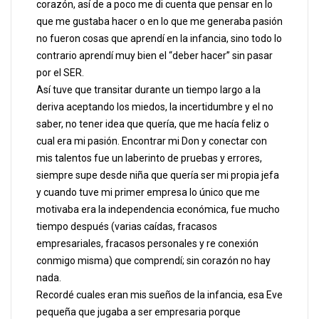
corazón, así de a poco me di cuenta que pensar en lo
que me gustaba hacer o en lo que me generaba pasión
no fueron cosas que aprendí en la infancia, sino todo lo
contrario aprendí muy bien el “deber hacer” sin pasar
por el SER.
Así tuve que transitar durante un tiempo largo a la
deriva aceptando los miedos, la incertidumbre y el no
saber, no tener idea que quería, que me hacía feliz o
cual era mi pasión. Encontrar mi Don y conectar con
mis talentos fue un laberinto de pruebas y errores,
siempre supe desde niña que quería ser mi propia jefa
y cuando tuve mi primer empresa lo único que me
motivaba era la independencia económica, fue mucho
tiempo después (varias caídas, fracasos
empresariales, fracasos personales y re conexión
conmigo misma) que comprendí; sin corazón no hay
nada.
Recordé cuales eran mis sueños de la infancia, esa Eve
pequeña que jugaba a ser empresaria porque