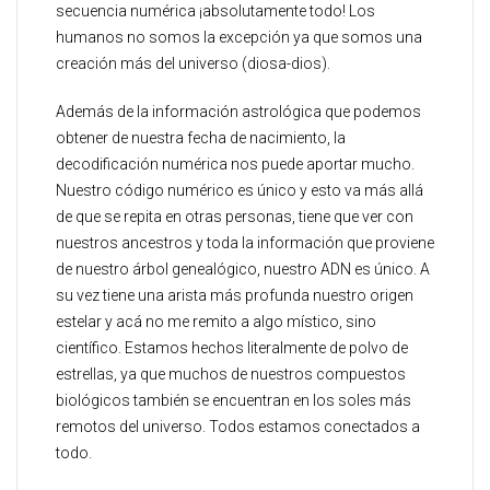
secuencia numérica ¡absolutamente todo! Los
humanos no somos la excepción ya que somos una
creación más del universo (diosa-dios).
Además de la información astrológica que podemos
obtener de nuestra fecha de nacimiento, la
decodificación numérica nos puede aportar mucho.
Nuestro código numérico es único y esto va más allá
de que se repita en otras personas, tiene que ver con
nuestros ancestros y toda la información que proviene
de nuestro árbol genealógico, nuestro ADN es único. A
su vez tiene una arista más profunda nuestro origen
estelar y acá no me remito a algo místico, sino
científico. Estamos hechos literalmente de polvo de
estrellas, ya que muchos de nuestros compuestos
biológicos también se encuentran en los soles más
remotos del universo. Todos estamos conectados a
todo.