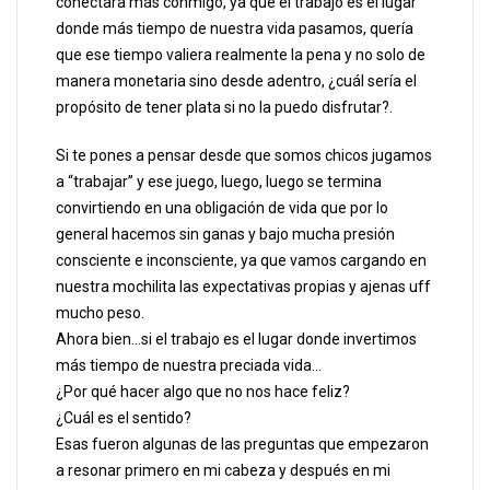
conectara más conmigo, ya que el trabajo es el lugar
donde más tiempo de nuestra vida pasamos, quería
que ese tiempo valiera realmente la pena y no solo de
manera monetaria sino desde adentro, ¿cuál sería el
propósito de tener plata si no la puedo disfrutar?.
Si te pones a pensar desde que somos chicos jugamos
a “trabajar” y ese juego, luego, luego se termina
convirtiendo en una obligación de vida que por lo
general hacemos sin ganas y bajo mucha presión
consciente e inconsciente, ya que vamos cargando en
nuestra mochilita las expectativas propias y ajenas uff
mucho peso.
Ahora bien…si el trabajo es el lugar donde invertimos
más tiempo de nuestra preciada vida…
¿Por qué hacer algo que no nos hace feliz?
¿Cuál es el sentido?
Esas fueron algunas de las preguntas que empezaron
a resonar primero en mi cabeza y después en mi