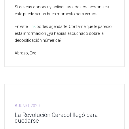
Si deseas conocer y activar tus códigos personales
este puede ser un buen momento para vernos.
En este
Link
podes agendarte. Contame que te pareció
esta información ¿ya habías escuchado sobre la
decodificación númerica?
Abrazo, Eve
8 JUNIO, 2020
La Revolución Caracol llegó para
quedarse