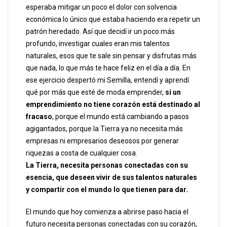
esperaba mitigar un poco el dolor con solvencia
económica lo único que estaba haciendo era repetir un
patrón heredado. Así que decidí ir un poco más
profundo, investigar cuales eran mis talentos
naturales, esos que te sale sin pensar y disfrutas más
que nada, lo que más te hace feliz en el día a día. En
ese ejercicio despertó mi Semilla, entendí y aprendí
qué por más que esté de moda emprender,
si un
emprendimiento no tiene corazón está destinado al
fracaso
, porque el mundo está cambiando a pasos
agigantados, porque la Tierra ya no necesita más
empresas ni empresarios deseosos por generar
riquezas a costa de cualquier cosa.
La Tierra, necesita personas conectadas con su
esencia, que deseen vivir de sus talentos naturales
y compartir con el mundo lo que tienen para dar.
El mundo que hoy comienza a abrirse paso hacia el
futuro necesita personas conectadas con su corazón,