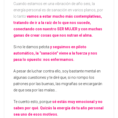
Cuando estamos en una vibración de año seis, la
energía personal es de sanación en varios planos, por
lo tanto
vamos a estar mucho más contemplativas,
tratando de ir a la raíz de lo que nos sucede,
conectando con nuestro SER MUJER y con muchas
ganas de crear cosas que nos nutran el alma.
Si no le damos pelota
y seguimos en piloto
automático, la “sanación” viene a la fuerza y nos
pasa lo opuesto: nos enfermamos.
A pesar de luchar contra ello, soy bastante mental en
algunas cuestiones y te diré que, si no rompo los
patrones por las buenas, las migrañas se encargarán
de que sea por las malas…
Te cuento esto, porque
sé estás muy emocional y no
sabes por qué. Quizás la energía de tu año personal
sea uno de esos motivos.