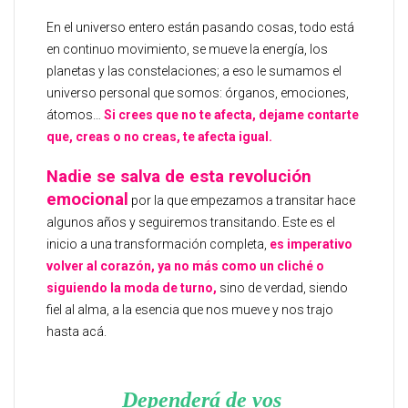
En el universo entero están pasando cosas, todo está
en continuo movimiento, se mueve la energía, los
planetas y las constelaciones; a eso le sumamos el
universo personal que somos: órganos, emociones,
átomos…
Si crees que no te afecta, dejame contarte
que, creas o no creas, te afecta igual.
Nadie se salva de esta revolución
emocional
por la que empezamos a transitar hace
algunos años y seguiremos transitando. Este es el
inicio a una transformación completa,
es imperativo
volver al corazón, ya no más como un cliché o
siguiendo la moda de turno,
sino de verdad, siendo
fiel al alma, a la esencia que nos mueve y nos trajo
hasta acá.
Dependerá de vos