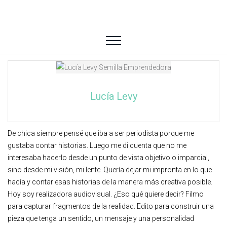
Lucía Levy
De chica siempre pensé que iba a ser periodista porque me
gustaba contar historias. Luego me di cuenta que no me
interesaba hacerlo desde un punto de vista objetivo o imparcial,
sino desde mi visión, mi lente. Quería dejar mi impronta en lo que
hacía y contar esas historias de la manera más creativa posible.
Hoy soy realizadora audiovisual. ¿Eso qué quiere decir? Filmo
para capturar fragmentos de la realidad. Edito para construir una
pieza que tenga un sentido, un mensaje y una personalidad