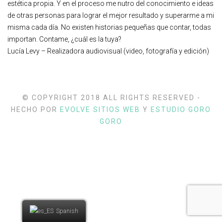
estética propia. Y en el proceso me nutro del conocimiento e ideas
de otras personas para lograr el mejor resultado y superarme a mi
misma cada día. No existen historias pequeñas que contar, todas
importan. Contame, ¿cuál es la tuya?
Lucía Levy – Realizadora audiovisual (video, fotografía y edición)
© COPYRIGHT 2018 ALL RIGHTS RESERVED -
HECHO POR
EVOLVE SITIOS WEB
Y
ESTUDIO GORO
GORO
Spanish