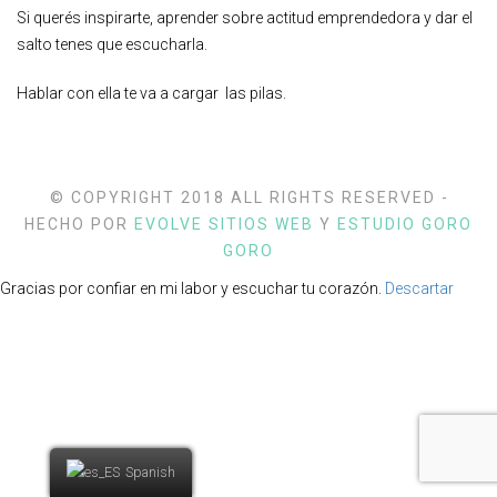
Si querés inspirarte, aprender sobre actitud emprendedora y dar el
salto tenes que escucharla.
Hablar con ella te va a cargar las pilas.
© COPYRIGHT 2018 ALL RIGHTS RESERVED -
HECHO POR
EVOLVE SITIOS WEB
Y
ESTUDIO GORO
GORO
Gracias por confiar en mi labor y escuchar tu corazón.
Descartar
Spanish