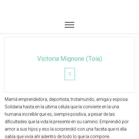
Victoria Mignone (Toia)
Mamá emprendedora, deportista, trotamundo, amiga y esposa.
Solidaria hasta en la ultima célula que la convierte en la una
humana increíble que es, siempre positiva, a pesar de las
dificultades que la vida le presente en su camino. Emprendió por
amor a sus hijos y eso la sorprendió con una faceta que ni ella
sabía que vivía ahí adentro de todo lo que la compone.