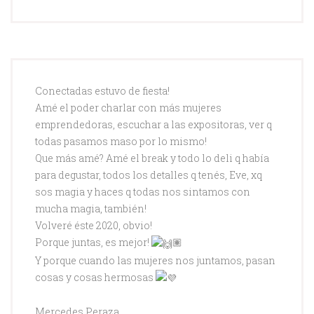
Conectadas estuvo de fiesta!
Amé el poder charlar con más mujeres
emprendedoras, escuchar a las expositoras, ver q
todas pasamos maso por lo mismo!
Que más amé? Amé el break y todo lo deli q había
para degustar, todos los detalles q tenés, Eve, xq
sos magia y haces q todas nos sintamos con
mucha magia, también!
Volveré éste 2020, obvio!
Porque juntas, es mejor!
🏽
Y porque cuando las mujeres nos juntamos, pasan
cosas y cosas hermosas
Mercedes Peraza