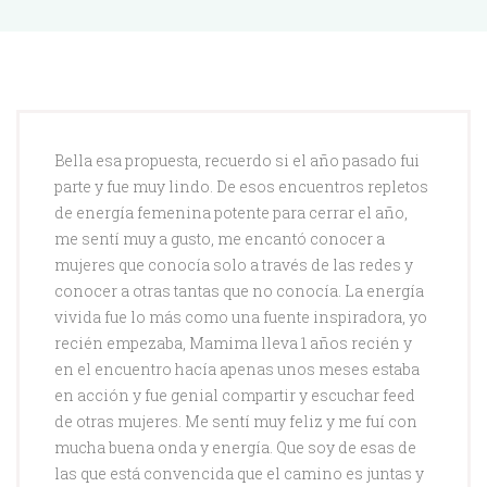
Bella esa propuesta, recuerdo si el año pasado fui
parte y fue muy lindo. De esos encuentros repletos
de energía femenina potente para cerrar el año,
me sentí muy a gusto, me encantó conocer a
mujeres que conocía solo a través de las redes y
conocer a otras tantas que no conocía. La energía
vivida fue lo más como una fuente inspiradora, yo
recién empezaba, Mamima lleva 1 años recién y
en el encuentro hacía apenas unos meses estaba
en acción y fue genial compartir y escuchar feed
de otras mujeres. Me sentí muy feliz y me fuí con
mucha buena onda y energía. Que soy de esas de
las que está convencida que el camino es juntas y