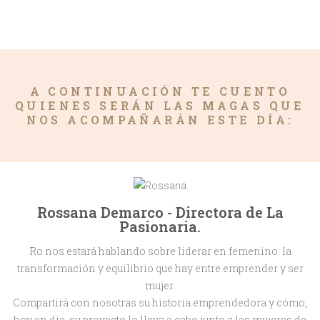
A CONTINUACIÓN TE CUENTO
QUIENES SERÁN LAS MAGAS QUE
NOS ACOMPAÑARÁN ESTE DÍA:
Rossana Demarco - Directora de La
Pasionaria.
Ro nos estará hablando sobre liderar en femenino: la
transformación y equilibrio que hay entre emprender y ser
mujer.
Compartirá con nosotras su historia emprendedora y cómo,
hoy en día, su proyecto lo lleva a cabo junto a las mujeres de