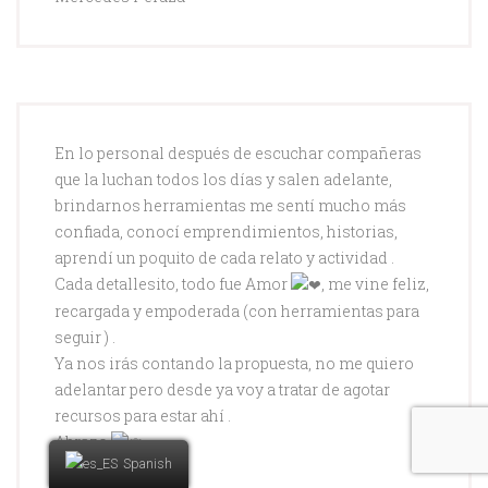
En lo personal después de escuchar compañeras
que la luchan todos los días y salen adelante,
brindarnos herramientas me sentí mucho más
confiada, conocí emprendimientos, historias,
aprendí un poquito de cada relato y actividad .
Cada detallesito, todo fue Amor
️, me vine feliz,
recargada y empoderada (con herramientas para
seguir ) .
Ya nos irás contando la propuesta, no me quiero
adelantar pero desde ya voy a tratar de agotar
recursos para estar ahí .
Abrazo
Spanish