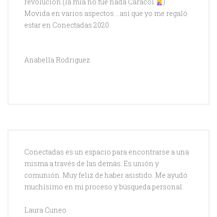
revolución (la mía no fue nada Caracol
)
Movida en varios aspectos …así que yo me regaló
estar en Conectadas 2020.
Anabella Rodriguez
Conectadas es un espacio para encontrarse a una
misma a través de las demás. Es unión y
comunión. Muy feliz de haber asistido. Me ayudó
muchísimo en mi proceso y búsqueda personal.
Laura Cuneo