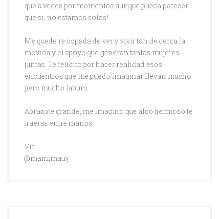
que a veces por momentos aunque pueda parecer
que si, no estamos solas!
Me quede re copada de ver y vivir tan de cerca la
movida y el apoyo que generan tantas mujeres
juntas. Te felicito por hacer realidad esos
encuentros que me puedo imaginar llevan mucho
pero mucho laburo.
Abrazote grande, me imagino que algo hermoso te
traeras entre manos.
Vir
@mamimauy